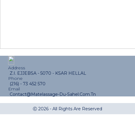
Address
Z.I. EJJEBSA - 5070 - KSAR HELLAL
Phone
(216) - 73 452 570
Email
Contact@Matelassage-Du-Sahel.Com.Tn
Ⓒ 2026 - All Rights Are Reserved