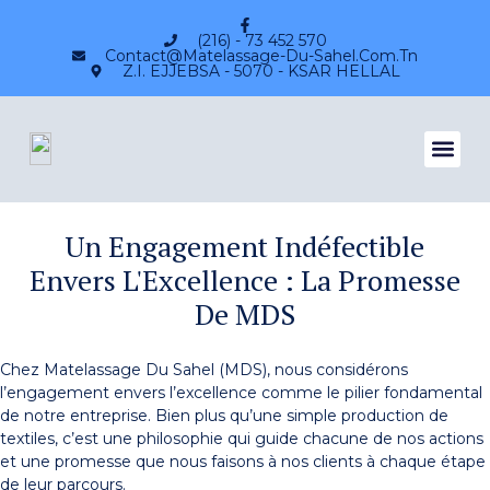
(216) - 73 452 570
Contact@matelassage-Du-Sahel.com.tn
Z.I. EJJEBSA - 5070 - KSAR HELLAL
Un Engagement Indéfectible
Envers L'Excellence : La Promesse
De MDS
Chez Matelassage Du Sahel (MDS), nous considérons
l’engagement envers l’excellence comme le pilier fondamental
de notre entreprise. Bien plus qu’une simple production de
textiles, c’est une philosophie qui guide chacune de nos actions
et une promesse que nous faisons à nos clients à chaque étape
de leur parcours.