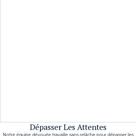
Dépasser Les Attentes
Notre équipe dévouée travaille sans relâche pour dépasser les